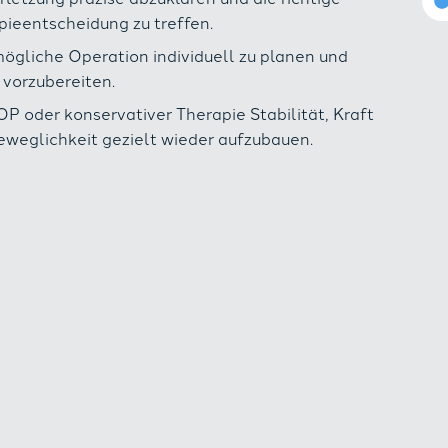
pieentscheidung zu treffen.
mögliche Operation individuell zu planen und
 vorzubereiten.
P oder konservativer Therapie Stabilität, Kraft
eweglichkeit gezielt wieder aufzubauen.