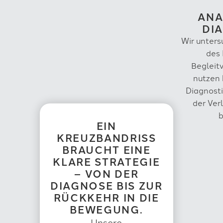
ANA
DI
Wir unters
des 
Begleit
nutzen 
Diagnost
der Ver
b
EIN
KREUZBANDRISS
BRAUCHT EINE
KLARE STRATEGIE
– VON DER
DIAGNOSE BIS ZUR
RÜCKKEHR IN DIE
BEWEGUNG.
Unsere