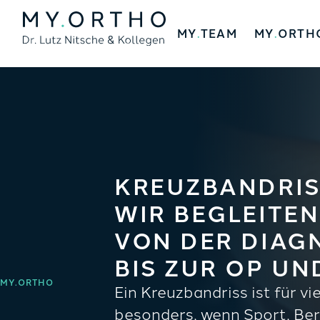
MY
.
TEAM
MY
.
ORTH
KREUZBANDRIS
WIR BEGLEITEN
VON DER DIAG
BIS ZUR OP U
MY.ORTHO
Ein Kreuzbandriss ist für v
besonders, wenn Sport, Ber