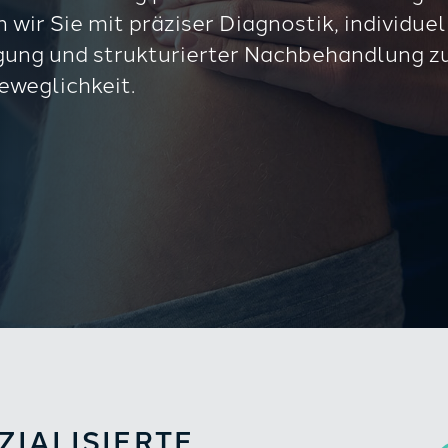
 wir Sie mit präziser Diagnostik, individue
rgung und strukturierter Nachbehandlung z
Beweglichkeit.
ZIALISIERTE