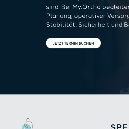
sind. Bei My.Ortho begleiten
Planung, operativer Verso
Stabilität, Sicherheit und 
JETZT TERMIN BUCHEN
SPE